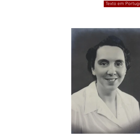
Texto em Portug