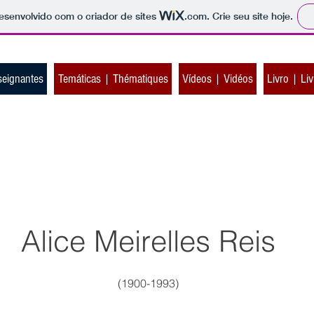
 desenvolvido com o criador de sites
.com
. Crie seu site hoje.
seignantes
Temáticas | Thématiques
Vídeos | Vidéos
Livro | Liv
Alice Meirelles Reis
(1900-1993)