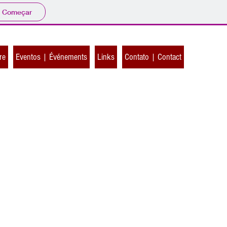
Começar
re
Eventos | Événements
Links
Contato | Contact