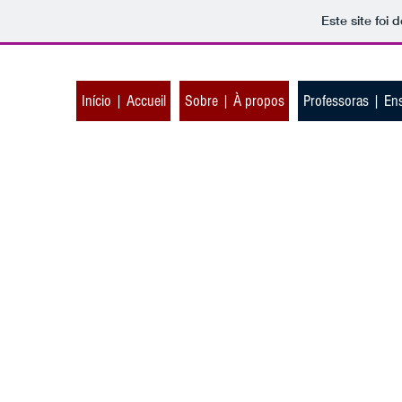
Este site foi
Início | Accueil
Sobre | À propos
Professoras | En