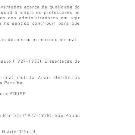
levantados acerca da qualidade do
 quadro amplo de professores no
ços dos administradores em agir
 no sentido contribuir para que
ão do ensino primário e normal.
Paulo (1927-1933). Dissertação de
ional paulista. Anais Eletrônicos
a Paraíba.
ulo: EDUSP.
á Barreto (1927-1928). São Paulo:
Diário Official.