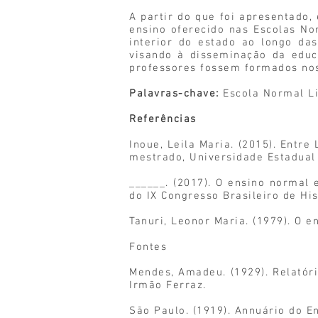
A partir do que foi apresentado,
ensino oferecido nas Escolas N
interior do estado ao longo da
visando à disseminação da educ
professores fossem formados nos
Palavras-chave:
Escola Normal L
Referências
Inoue, Leila Maria. (2015). Entr
mestrado, Universidade Estadual P
______. (2017). O ensino normal 
do IX Congresso Brasileiro de Hi
Tanuri, Leonor Maria. (1979). O 
Fontes
Mendes, Amadeu. (1929). Relatóri
Irmão Ferraz.
São Paulo. (1919). Annuário do En