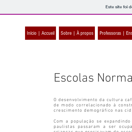
Este site foi
Início | Accueil
Sobre | À propos
Professoras | En
Escolas Norma
O desenvolvimento da cultura cafe
de modo correlacionado à constru
crescimento demográfico nas cida
Com a população se expandindo 
paulistas passaram a ser ocup