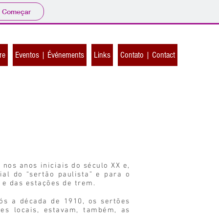
Começar
re
Eventos | Événements
Links
Contato | Contact
 nos anos iniciais do século XX e,
ial do “sertão paulista” e para o
 e das estações de trem.
ós a década de 1910, os sertões
es locais, estavam, também, as