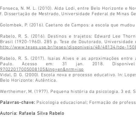
Fonseca, N. M. L. (2010). Alda Lodi, entre Belo Horizonte e
f. Dissertação de Mestrado, Universidade Federal de Minas Ger
Golombek, P. (2016). Caetano de Campos: a escola que mudou 
Rabelo, R. S. (2016). Destinos e trajetos: Edward Lee Th
Brasil (1920-1960). 285 p. Tese de Doutorado, Universidade
http://www.teses.usp.br/teses/disponiveis/48/48134/tde-15
Rabelo, R. S. (2017). Isaias Alves e as aproximações entre
Paulo. Acesso em: 31 jan. 2018. Disponí
97022017005008105&lng=en&nrm=iso
Vidal, D. G. (2000). Escola nova e processo educativo. In: Lopes,
Belo Horizonte: Autêntica.
Wertheimer, M. (1977). Pequena história da psicologia. 3 ed.
Palavras-chave:
Psicologia educacional; Formação de profess
Autoria: Rafaela Silva Rabelo